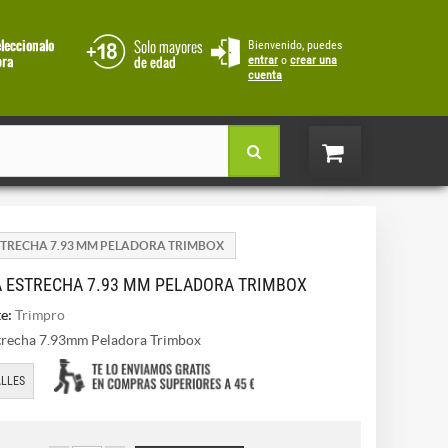
Bienvenido, puedes
entrar
o
crear una
cuenta
ESTRECHA 7.93 MM PELADORA TRIMBOX
A ESTRECHA 7.93 MM PELADORA TRIMBOX
e:
Trimpro
strecha 7.93mm Peladora Trimbox
LLES