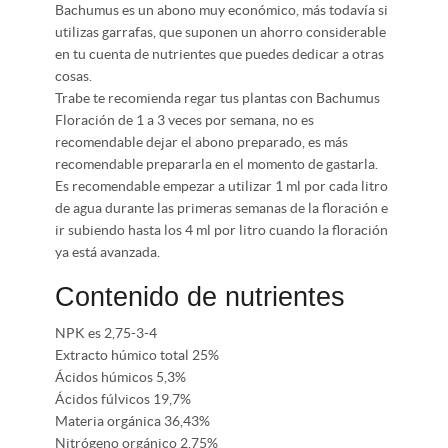
Bachumus es un abono muy económico, más todavía si
utilizas garrafas, que suponen un ahorro considerable
en tu cuenta de nutrientes que puedes dedicar a otras
cosas.
Trabe te recomienda regar tus plantas con Bachumus
Floración de 1 a 3 veces por semana, no es
recomendable dejar el abono preparado, es más
recomendable prepararla en el momento de gastarla.
Es recomendable empezar a utilizar 1 ml por cada litro
de agua durante las primeras semanas de la floración e
ir subiendo hasta los 4 ml por litro cuando la floración
ya está avanzada.
Contenido de nutrientes
NPK es 2,75-3-4
Extracto húmico total 25%
Ácidos húmicos 5,3%
Ácidos fúlvicos 19,7%
Materia orgánica 36,43%
Nitrógeno orgánico 2,75%