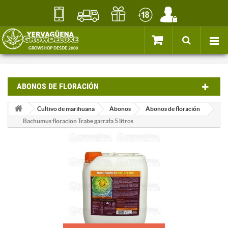
ABONOS DE FLORACIÓN
Cultivo de marihuana
Abonos
Abonos de floración
Bachumus floracion Trabe garrafa 5 litros