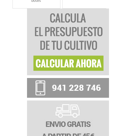
botes