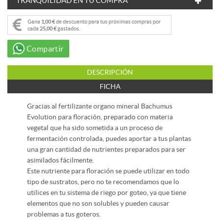
TRANQUILIDAD EN TU COMPRA
Gana
1,00 €
de descuento para tus próximas compras por
cada
25,00 €
gastados.
Compartir
DESCRIPCIÓN
FICHA
Gracias al fertilizante organo mineral Bachumus
Evolution para floración, preparado con materia
vegetal que ha sido sometida a un proceso de
fermentación controlada, puedes aportar a tus plantas
una gran cantidad de nutrientes preparados para ser
asimilados fácilmente.
Este nutriente para floración se puede utilizar en todo
tipo de sustratos, pero no te recomendamos que lo
utilices en tu sistema de riego por goteo, ya que tiene
elementos que no son solubles y pueden causar
problemas a tus goteros.