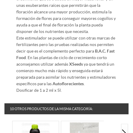
unas exuberantes raíces que permitirán que la
floración alcance una mayor producción, estimula la
formación de flores para conseguir mayores cogollos y
ayuda a que el final de floración la planta pueda
disponer de los nutrientes que necesita.
Este estimulador se puede utilizar con otras marcas de
fertilizantes pero las pruebas realizadas nos permiten
decir que es el complemento perfecto para
B.A.C. Fast
Food
. En las plantas de ciclo de crecimiento corto
aconsejamos utilizar además
XSeeds
ya que tendrá un
comienzo mucho más rápido y enseguida estará
preparada para asimilar los nutrientes y estimuladores
específicos para las
Autoflorecientes
.
Dosificar de 1 a 2 ml x 5l.
10 OTROS PRODUCTOS DE LA MISMA CATEGORÍA: