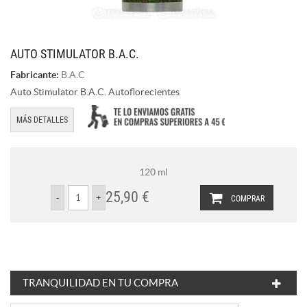
AUTO STIMULATOR B.A.C.
Fabricante:
B.A.C
Auto Stimulator B.A.C. Autoflorecientes
MÁS DETALLES
120 ml
25,90 €
COMPRAR
TRANQUILIDAD EN TU COMPRA