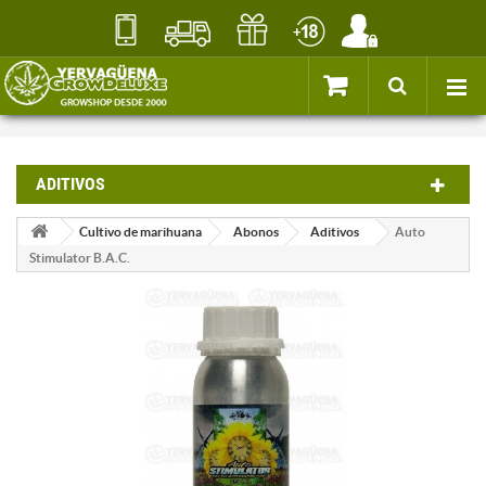
ADITIVOS
Cultivo de marihuana
Abonos
Aditivos
Auto
Stimulator B.A.C.