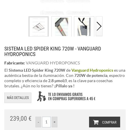
SISTEMA LED SPIDER KING 720W - VANGUARD
HYDROPONICS
Fabricante:
VANGUARD HYDROPONICS
El
Sistema LED Spider King 720W
de
Vanguard Hydroponics
es una
auténtica bestia de la iluminación. Con
720W de potencia
, espectro
completo y eficiencia de
2.8 µmol/J
, es la clave para cosechas
brutales. ¿Aún no lo tienes?
¡Píllalo ya !
MÁS DETALLES
239,00 €
COMPRAR