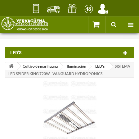
LED'S
Cultivo de marihuana
Iluminación
LED's
SISTEMA
LED SPIDER KING 720W - VANGUARD HYDROPONICS