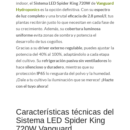
indoor, el
Sistema LED Spider King 720W
de
Vanguard
Hydroponics
es la opción definitiva. Con su
espectro
de luz completo
y una brutal
eficacia de 2.8 µmol/J
, tus
plantas recibirán justo lo que necesitan en cada fase de
su crecimiento. Además, su
cobertura luminosa
uniforme
evita zonas de sombra y potencia el
desarrollo de tus cogollos.
Gracias a su
driver externo regulable
, puedes ajustar la
potencia del 40% al 100%, adaptándolo a cada etapa
del cultivo. Su
refrigeración pasiva sin ventiladores
lo
hace
silencioso y duradero
, mientras que su
protección
IP65
lo resguarda del polvo y la humedad.
¡Dale a tu cultivo la iluminación que se merece!
¡Hazte
con el tuyo ahora!
Características técnicas del
Sistema LED Spider King
720W Vanguard