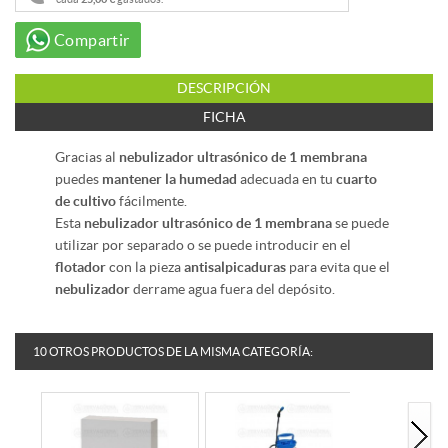
Compartir
DESCRIPCIÓN
FICHA
Gracias al
nebulizador ultrasónico de 1 membrana
puedes
mantener la humedad
adecuada en tu
cuarto
de cultivo
fácilmente.
Esta
nebulizador ultrasónico de 1 membrana
se puede
utilizar por separado o se puede introducir en el
flotador
con la pieza
antisalpicaduras
para evita que el
nebulizador
derrame agua fuera del depósito.
10 OTROS PRODUCTOS DE LA MISMA CATEGORÍA: