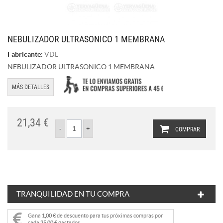
NEBULIZADOR ULTRASONICO 1 MEMBRANA
Fabricante:
VDL
NEBULIZADOR ULTRASONICO 1 MEMBRANA
MÁS DETALLES
21,34 €
COMPRAR
TRANQUILIDAD EN TU COMPRA
Gana
1,00 €
de descuento para tus próximas compras por
cada
25,00 €
gastados.