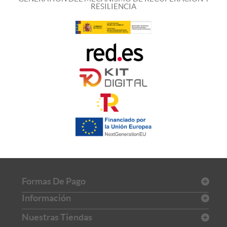
RESILIENCIA
Formas De Pago
Información
Nuestras Tiendas