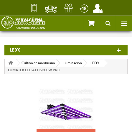
LED'S
Cultivo de marihuana
Iluminación
LED's
LUMATEK LED ATTIS 300W PRO