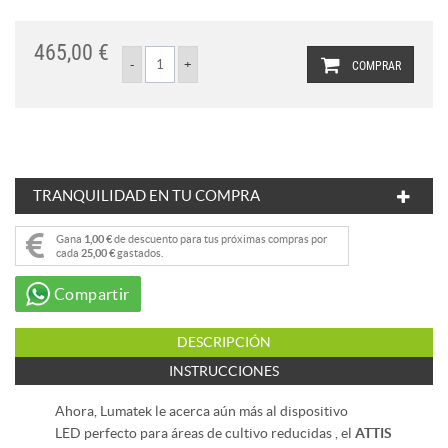
465,00 €
COMPRAR
TRANQUILIDAD EN TU COMPRA
Gana
1,00 €
de descuento para tus próximas compras por
cada
25,00 €
gastados.
Compartir
DESCRIPCIÓN
INSTRUCCIONES
Ahora, Lumatek le acerca aún más al dispositivo
LED perfecto para áreas de cultivo reducidas , el
ATTIS