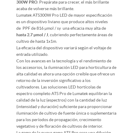
300W PRO
. Prepárate para crecer, el más brillante
acaba de volverse más brillante.
Lumatek ATS300W Pro LED de mayor especificación
es un dispositivo liviano que produce altos niveles
de PPF de 816 µmol / sy una eficacia muy alta de
hasta
2.7 µmol / J
, cubriendo perfectamente áreas de
cultivo de hasta 1x1m.
La eficacia del dispositivo variará según el voltaje de
entrada utilizado.
Con los avances en la tecnología y el rendimiento de
los accesorios, la iluminación LED para horticultura de
alta calidad es ahora una opción creíble que ofrece un
retorno de la inversión significativo a los
cultivadores. Las soluciones LED hortícolas de
espectro completo ATS Pro de Lumatek equilibran la
calidad de la luz (espectros) con la cantidad de luz
(intensidad y duración) suficiente para proporcionar
iluminación de cultivo de fuente única o suplementaria
para los períodos de propagación, crecimiento
vegetativo y de floración de cultivos de interior.
La gama de la nueva gama ATS Pro crea una difusión