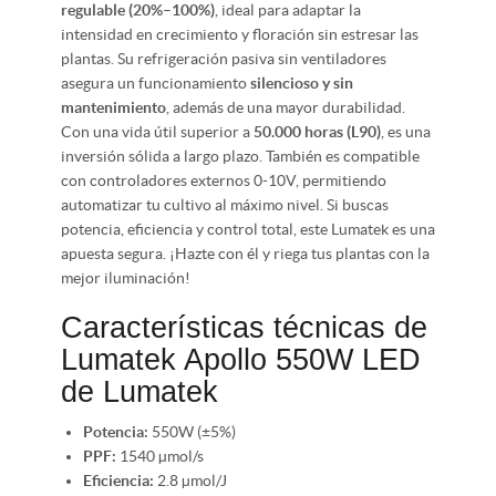
regulable (20%–100%)
, ideal para adaptar la
intensidad en crecimiento y floración sin estresar las
plantas. Su refrigeración pasiva sin ventiladores
asegura un funcionamiento
silencioso y sin
mantenimiento
, además de una mayor durabilidad.
Con una vida útil superior a
50.000 horas (L90)
, es una
inversión sólida a largo plazo. También es compatible
con controladores externos 0-10V, permitiendo
automatizar tu cultivo al máximo nivel. Si buscas
potencia, eficiencia y control total, este Lumatek es una
apuesta segura. ¡Hazte con él y riega tus plantas con la
mejor iluminación!
Características técnicas de
Lumatek Apollo 550W LED
de Lumatek
Potencia:
550W (±5%)
PPF:
1540 µmol/s
Eficiencia:
2.8 µmol/J