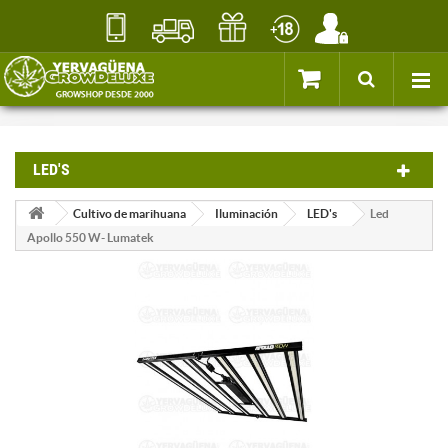
LED'S
Cultivo de marihuana
Iluminación
LED's
Led
Apollo 550 W- Lumatek