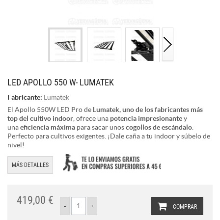
LED APOLLO 550 W- LUMATEK
Fabricante:
Lumatek
El Apollo 550W LED Pro de
Lumatek, uno de los fabricantes más
top del cultivo indoor
, ofrece una
potencia impresionante
y
una
eficiencia máxima
para sacar unos
cogollos de escándalo
.
Perfecto para cultivos exigentes. ¡Dale caña a tu indoor y súbelo de
nivel!
MÁS DETALLES
419,00 €
COMPRAR