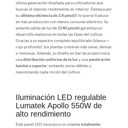
última generación diseñada para cultivadores que
buscan el máximo rendimiento en interior. Destaca por
su
altísima eficiencia de 2.8 µmol/J
, lo que se traduce
en más producción con menos consumo eléctrico. Su
potente salida de luz de
1540 µmol/s
garantiza un
desarrollo explosivo en todas las fases del cultivo.
Gracias a su espectro completo equilibrado (blanco +
rojo profundo), tus plantas crecerán más sanas, densas
y resinosas. Además, su diseño en barras proporciona
una
distribución uniforme de la luz
y una
penetración
lumínica superior
, evitando zonas débiles y
maximizando cada rincón del cultivo.
Iluminación LED regulable
Lumatek Apollo 550W de
alto rendimiento
Este panel LED incorpora un sistema
totalmente