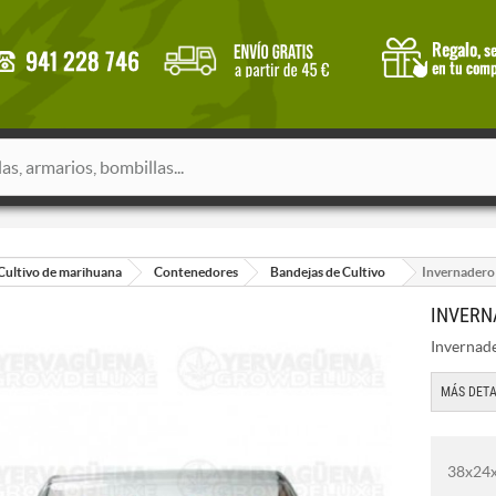
Cultivo de marihuana
Contenedores
Bandejas de Cultivo
Invernadero 
INVERN
Invernade
MÁS DETA
38x24