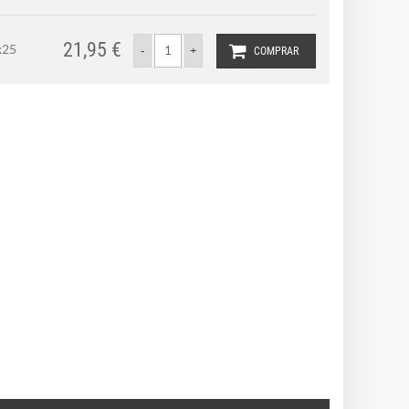
21,95 €
x25
COMPRAR