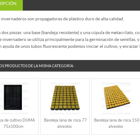
RIPCIÓN
 invernaderos son propagadores de plástico duro de alta calidad.
 dos piezas: una base (bandeja resistente) y una cúpula de metacrilato, co
e invernadero se utiliza principalmente para la germinación de semillas, y
 ayuda de unos tubos fluorescente podemos iniciar el cultivo, y enraizar 
OS PRODUCTOS DE LA MISMA CATEGORÍA:
a de cultivo DUMA
Bandeja lana de roca 77
Bandeja lana de roca 150
75x100cm
alveolos
alveolos