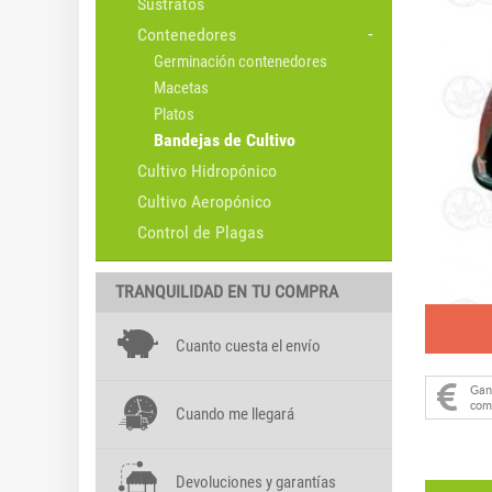
Sustratos
Contenedores
Germinación contenedores
Macetas
Platos
Bandejas de Cultivo
Cultivo Hidropónico
Cultivo Aeropónico
Control de Plagas
TRANQUILIDAD EN TU COMPRA
Cuanto cuesta el envío
Ga
com
Cuando me llegará
Devoluciones y garantías