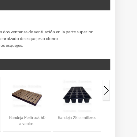
n dos ventanas de ventilación en la parte superior.
 enraizado de esquejes o clonex.
los esquejes.
Bandeja Perlirock 60
Bandeja 28 semilleros
Bandeja 40 semi
alveolos