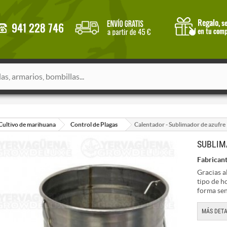
Cultivo de marihuana
Control de Plagas
Calentador - Sublimador de azufre
SUBLIM
Fabricant
Gracias a
tipo de h
forma sen
MÁS DETA