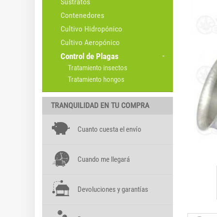
Sustratos
Contenedores
Cultivo Hidropónico
Cultivo Aeropónico
Control de Plagas
Tratamiento insectos
Tratamiento hongos
TRANQUILIDAD EN TU COMPRA
Cuanto cuesta el envío
Cuando me llegará
Devoluciones y garantías