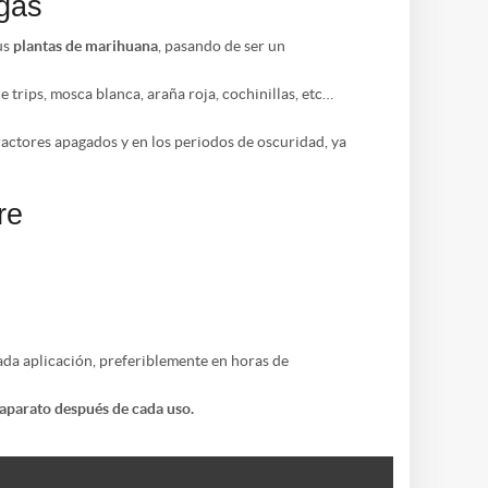
agas
tus
plantas de marihuana
, pasando de ser un
 trips, mosca blanca, araña roja, cochinillas, etc…
ractores apagados y en los periodos de oscuridad, ya
re
da aplicación, preferiblemente en horas de
 aparato después de cada uso.