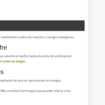
r totalmente a salvo de insectos y hongos patógenos.
fre
e calienta el azufre hasta el punto de sublimación
n todas las plagas
.
os
mediante las que se reproducen los hongos,
illa
y multitud de hongos que pueden atacar a tus