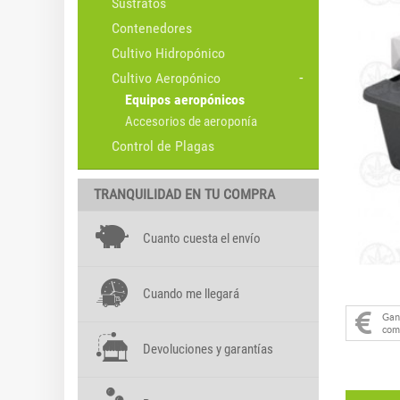
Sustratos
Contenedores
Cultivo Hidropónico
Cultivo Aeropónico
Equipos aeropónicos
Accesorios de aeroponía
Control de Plagas
TRANQUILIDAD EN TU COMPRA
Cuanto cuesta el envío
Cuando me llegará
Ga
com
Devoluciones y garantías