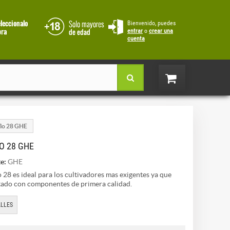
Bienvenido, puedes
entrar
o
crear una
cuenta
lo 28 GHE
O 28 GHE
e:
GHE
o 28 es ideal para los cultivadores mas exigentes ya que
tado con componentes de primera calidad.
LLES