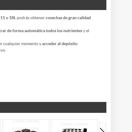
 11 o 18L
podrás obtener
cosechas de gran calidad
rar de forma automática todos los nutrientes
y el
n cualquier momento y
acceder al depósito
ivo.