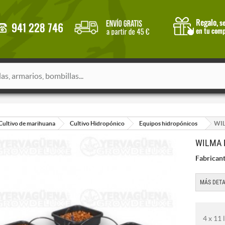
Cultivo de marihuana
Cultivo Hidropónico
Equipos hidropónicos
WIL
WILMA 
Fabricant
MÁS DETA
4 x 11 