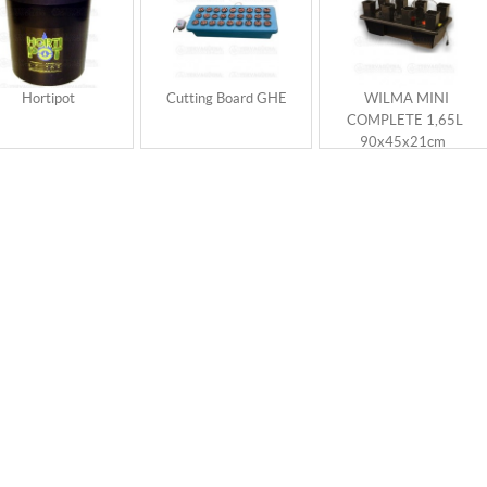
Hortipot
Cutting Board GHE
WILMA MINI
COMPLETE 1,65L
90x45x21cm