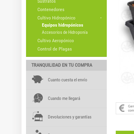
Sustratos
Contenedores
Cultivo Hidropónico
Equipos hidropónicos
Accesorios de Hidroponía
Cultivo Aeropónico
Control de Plagas
TRANQUILIDAD EN TU COMPRA
Cuanto cuesta el envío
Cuando me llegará
Ga
com
Devoluciones y garantías