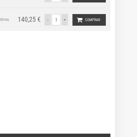
140,25 €
litros
COMPRAR