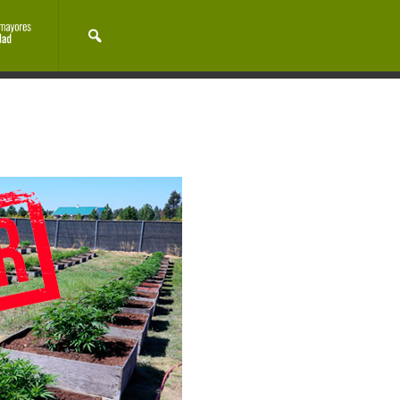
Cocina cannábica
Cultura
Noticias
Eventos
EVENTOS