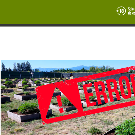
Manual de cultivo
Marihuana medicinal
INAL
COCINA CANNÁBICA
CULTURA
NOTICIAS