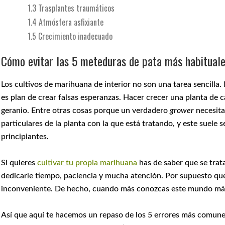
1.3
Trasplantes traumáticos
1.4
Atmósfera asfixiante
1.5
Crecimiento inadecuado
Cómo evitar las 5 meteduras de pata más habitual
Los cultivos de marihuana de interior no son una tarea sencilla
es plan de crear falsas esperanzas. Hacer crecer una planta de 
geranio. Entre otras cosas porque un verdadero
grower
necesita
particulares de la planta con la que está tratando, y este suele 
principiantes.
Si quieres
cultivar tu propia marihuana
has de saber que se trat
dedicarle tiempo, paciencia y mucha atención. Por supuesto que 
inconveniente. De hecho, cuando más conozcas este mundo más 
Así que aquí te hacemos un repaso de los 5 errores más comune