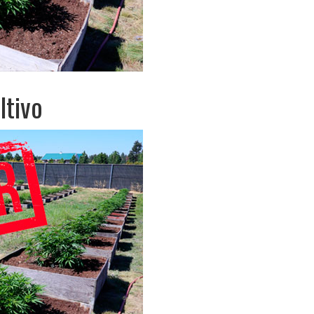
ltivo