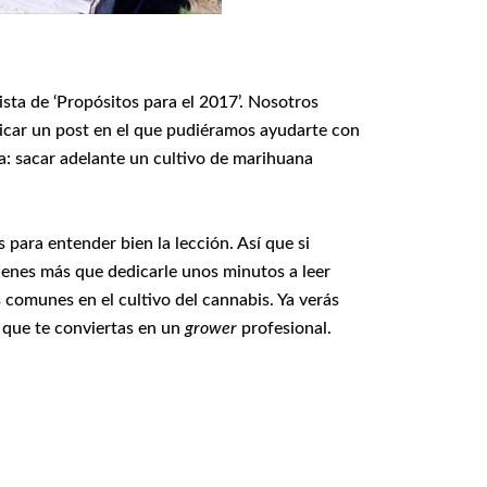
ista de ‘Propósitos para el 2017’. Nosotros
licar un post en el que pudiéramos ayudarte con
ta: sacar adelante un cultivo de marihuana
para entender bien la lección. Así que si
ienes más que dedicarle unos minutos a leer
 comunes en el cultivo del cannabis. Ya verás
l que te conviertas en un
grower
profesional.