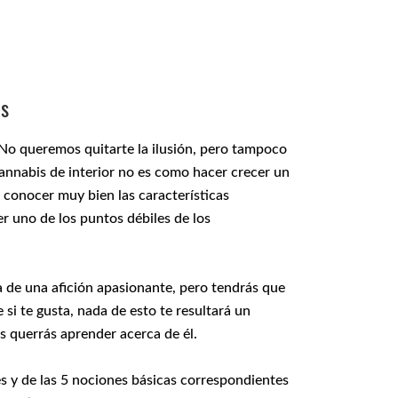
es
. No queremos quitarte la ilusión, pero tampoco
cannabis de interior no es como hacer crecer un
 conocer muy bien las características
ser uno de los puntos débiles de los
a de una afición apasionante, pero tendrás que
si te gusta, nada de esto te resultará un
querrás aprender acerca de él.
s y de las 5 nociones básicas correspondientes