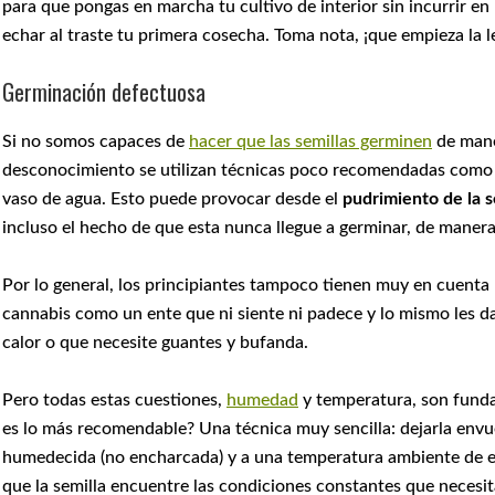
para que pongas en marcha tu cultivo de interior sin incurrir en
echar al traste tu primera cosecha. Toma nota, ¡que empieza la l
Germinación defectuosa
Si no somos capaces de
hacer que las semillas germinen
de mane
desconocimiento se utilizan técnicas poco recomendadas como a
vaso de agua. Esto puede provocar desde el
pudrimiento de la s
incluso el hecho de que esta nunca llegue a germinar, de mane
Por lo general, los principiantes tampoco tienen muy en cuenta
cannabis como un ente que ni siente ni padece y lo mismo les d
calor o que necesite guantes y bufanda.
Pero todas estas cuestiones,
humedad
y temperatura, son funda
es lo más recomendable? Una técnica muy sencilla: dejarla envue
humedecida (no encharcada) y a una temperatura ambiente de e
que la semilla encuentre las condiciones constantes que necesita