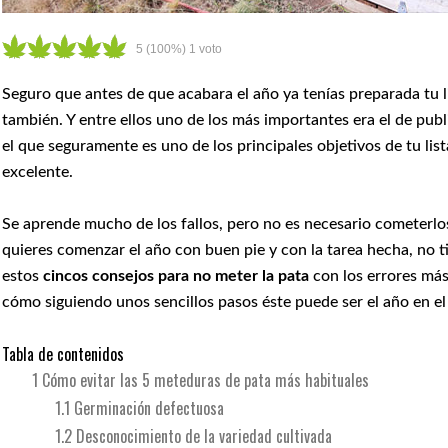
5
(100%)
1
voto
Seguro que antes de que acabara el año ya tenías preparada tu l
también. Y entre ellos uno de los más importantes era el de pub
el que seguramente es uno de los principales objetivos de tu lis
excelente.
Se aprende mucho de los fallos, pero no es necesario cometerlos 
quieres comenzar el año con buen pie y con la tarea hecha, no t
estos
cincos consejos para no meter la pata
con los errores más
cómo siguiendo unos sencillos pasos éste puede ser el año en e
Tabla de contenidos
1
Cómo evitar las 5 meteduras de pata más habituales
1.1
Germinación defectuosa
1.2
Desconocimiento de la variedad cultivada