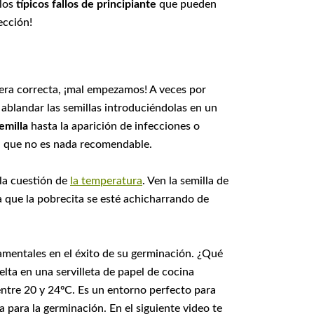
 los
típicos fallos de principiante
que pueden
ección!
ra correcta, ¡mal empezamos! A veces por
blandar las semillas introduciéndolas en un
emilla
hasta la aparición de infecciones o
ra que no es nada recomendable.
 la cuestión de
la temperatura
. Ven la semilla de
a que la pobrecita se esté achicharrando de
mentales en el éxito de su germinación. ¿Qué
lta en una servilleta de papel de cocina
ntre 20 y 24ºC. Es un entorno perfecto para
 para la germinación. En el siguiente video te