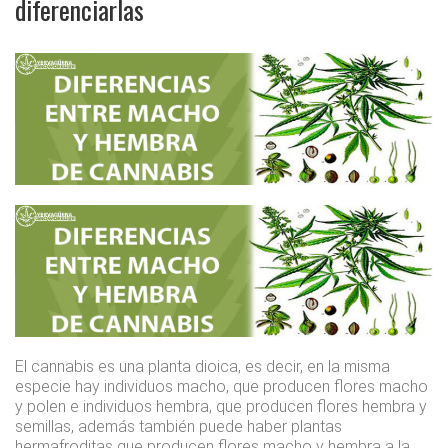
diferenciarlas
El cannabis es una planta dioica, es decir, en la misma
especie hay individuos macho, que producen flores macho
y polen e individuos hembra, que producen flores hembra y
semillas, además también puede haber plantas
hermafroditas que producen flores macho y hembra a la