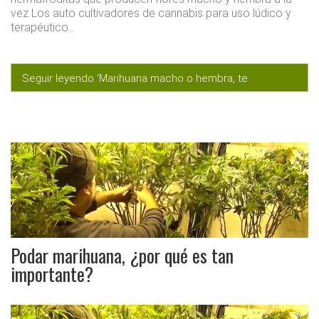
vez Los auto cultivadores de cannabis para uso lúdico y
terapéutico…
Seguir leyendo ‘Marihuana macho o hembra, te
enseñamos a diferenciarlas’
Podar marihuana, ¿por qué es tan
importante?