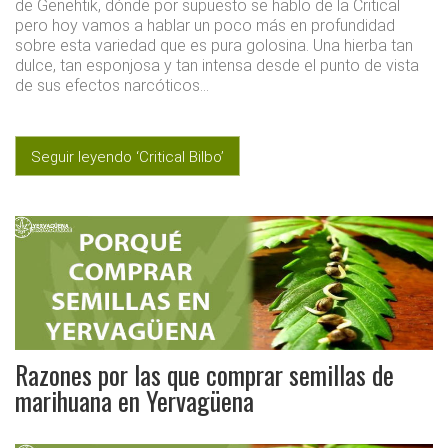
de Genehtik, dónde por supuesto se hablo de la Critical
pero hoy vamos a hablar un poco más en profundidad
sobre esta variedad que es pura golosina. Una hierba tan
dulce, tan esponjosa y tan intensa desde el punto de vista
de sus efectos narcóticos…
Seguir leyendo ‘Critical Bilbo’
Razones por las que comprar semillas de
marihuana en Yervagüena