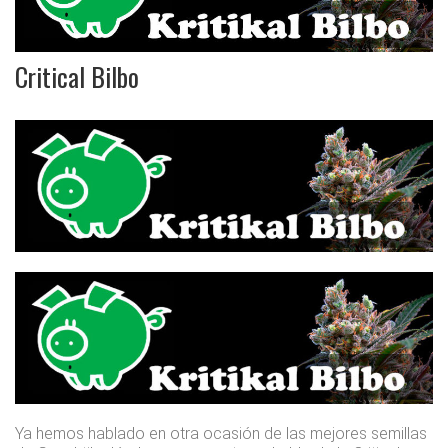
Critical Bilbo
Ya hemos hablado en otra ocasión de las mejores semillas