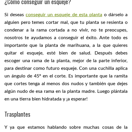
¿Cómo conseguir un esqueje?
Si deseas
conseguir un esqueje de esta planta
o dárselo a
alguien pero temes cortar mal, que tu planta se resienta o
condenar a la rama cortada a no vivir, no te preocupes,
nosotros te ayudamos a conseguir el éxito. Ante todo es
importante que la planta de marihuana, a la que quieres
quitar el esqueje, esté bien de salud. Después debes
escoger una rama de la planta, mejor de la parte inferior,
para destinar como futuro esqueje. Con una cuchilla aplica
un ángulo de 45º en el corte. Es importante que la ramita
que cortes tenga al menos dos nudos y también que dejes
algún nudo de esa rama en la planta madre. Luego plántala
en una tierra bien hidratada y ¡a esperar!
Trasplantes
Y ya que estamos hablando sobre muchas cosas de la