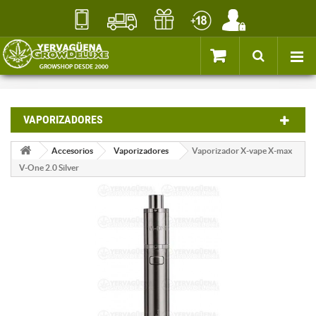
VAPORIZADORES
Accesorios
Vaporizadores
Vaporizador X-vape X-max
V-One 2.0 Silver