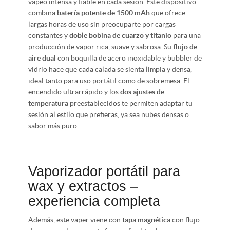
vapeo intensa y fiable en cada sesión. Este dispositivo
combina
batería potente de 1500 mAh
que ofrece
largas horas de uso sin preocuparte por cargas
constantes y
doble bobina de cuarzo y titanio
para una
producción de vapor rica, suave y sabrosa. Su
flujo de
aire dual
con boquilla de acero inoxidable y bubbler de
vidrio hace que cada calada se sienta limpia y densa,
ideal tanto para uso portátil como de sobremesa. El
encendido ultrarrápido y los
dos ajustes de
temperatura
preestablecidos te permiten adaptar tu
sesión al estilo que prefieras, ya sea nubes densas o
sabor más puro.
Vaporizador portátil para
wax y extractos –
experiencia completa
Además, este vaper viene con
tapa magnética
con flujo