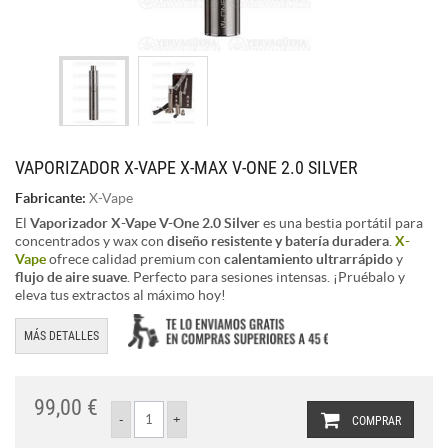
VAPORIZADOR X-VAPE X-MAX V-ONE 2.0 SILVER
Fabricante:
X-Vape
El
Vaporizador X-Vape V-One 2.0 Silver
es una bestia portátil para
concentrados y wax con
diseño resistente y batería duradera
.
X-
Vape
ofrece calidad premium con
calentamiento ultrarrápido
y
flujo de aire suave
. Perfecto para sesiones intensas. ¡Pruébalo y
eleva tus extractos al máximo hoy!
MÁS DETALLES
99,00 €
COMPRAR