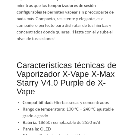
mientras que los
temporizadores de sesión
configurables
te permiten vapear sin preocuparte de
nada más. Compacto, resistente y elegante, es el
compañero perfecto para disfrutar de tus hierbas y
concentrados donde quieras. ¡Hazte con él y sube el
nivel de tus sesiones!
Características técnicas de
Vaporizador X-Vape X-Max
Starry V4.0 Purple de X-
Vape
Compatibilidad:
Hierbas secas y concentrados
Rango de temperatura:
100 ºC – 240 ºC ajustable
grado a grado
Batería:
18650 reemplazable de 2550 mAh
Pantalla:
OLED