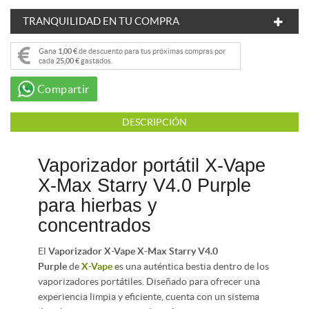
TRANQUILIDAD EN TU COMPRA
Gana
1,00 €
de descuento para tus próximas compras por
cada
25,00 €
gastados.
Compartir
DESCRIPCIÓN
Vaporizador portátil X-Vape
X-Max Starry V4.0 Purple
para hierbas y
concentrados
El
Vaporizador X-Vape X-Max Starry V4.0
Purple
de
X-Vape
es una auténtica bestia dentro de los
vaporizadores portátiles. Diseñado para ofrecer una
experiencia limpia y eficiente, cuenta con un sistema