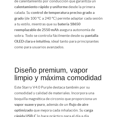
de calentamiento por conducción que garantiza un
calentamiento rápido y uniforme
desde la primera
calada. Su
control de temperatura preciso grado a
grado
(de 100 ºC a 240 ºC) permite adaptar cada sesión
a tu estilo, mientras que su
batería 18650
reemplazable de 2550 mAh
asegura autonomía de
sobra. Todo se controla fácilmente desde su
pantalla
OLED clara e intuitiva
, ideal tanto para principiantes
como para usuarios avanzados.
Diseño premium, vapor
limpio y máxima comodidad
Este Starry V4.0 Purple destaca también por su
comodidad y calidad de materiales. Incorpora una
boquilla magnética de circonio que proporciona un
vapor suave y puro
, además de un
flujo de aire
optimizado
que mejora cada inhalación. Su
carga
rápida USB-C
lo hace práctico para el día a día,