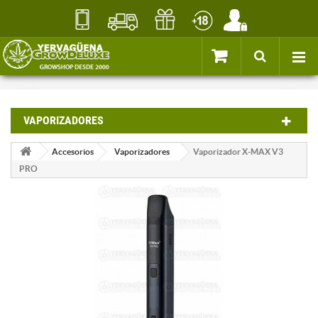
VAPORIZADORES
Accesorios
Vaporizadores
Vaporizador X-MAX V3
PRO