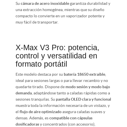
Su
cámara de acero inoxidable
garantiza durabilidad y
una extracción homogénea, mientras que su diseño
compacto lo convierte en un vaporizador potente y
muy fácil de transportar.
X-Max V3 Pro: potencia,
control y versatilidad en
formato portátil
Este modelo destaca por su
batería 18650 extraíble
,
ideal para sesiones largas o para llevar recambio y no
quedarte tirado. Dispone de
modo sesión y modo bajo
demanda
, adaptándose tanto a caladas rápidas como a
sesiones tranquilas. Su
pantalla OLED clara y funcional
muestra toda la información necesaria de un vistazo, y
el
flujo de aire optimizado
asegura caladas suaves y
densas. Además, es
compatible con cápsulas
dosificadoras
y concentrados (con accesorio),