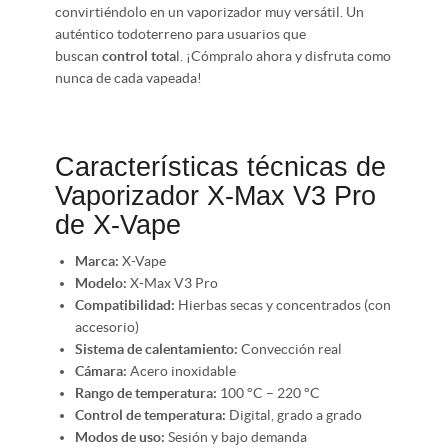
convirtiéndolo en un vaporizador muy versátil. Un
auténtico todoterreno para usuarios que
buscan
control tota
l. ¡Cómpralo ahora y disfruta como
nunca de cada vapeada!
Características técnicas de
Vaporizador X-Max V3 Pro
de X-Vape
Marca:
X-Vape
Modelo:
X-Max V3 Pro
Compatibilidad:
Hierbas secas y concentrados (con
accesorio)
Sistema de calentamiento:
Convección real
Cámara:
Acero inoxidable
Rango de temperatura:
100 °C – 220 °C
Control de temperatura:
Digital, grado a grado
Modos de uso:
Sesión y bajo demanda