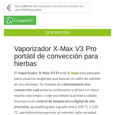
Gana
1,00 €
de descuento para tus próximas compras por
cada
25,00 €
gastados.
Compartir
DESCRIPCIÓN
Vaporizador X-Max V3 Pro
portátil de convección para
hierbas
El
Vaporizador X-Max V3 Pro
de
X-Vape
está pensado
para usuarios exigentes que buscan un salto de calidad
en sus sesiones. Su sistema de
calentamiento por
convección real
evita la combustión y ofrece un vapor
mucho más limpio y sabroso desde la primera calada.
Incorpora un
control de temperatura digital de alta
precisión
, ajustable grado a grado entre 100 °C y 220
°C, permitiéndote exprimir al máximo cada variedad.