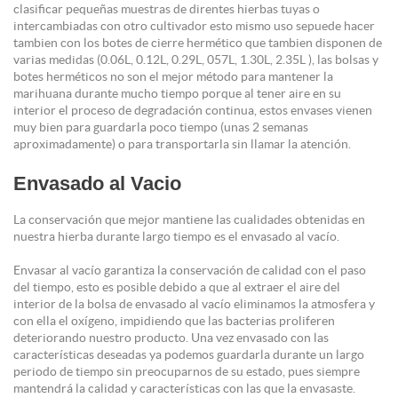
clasificar pequeñas muestras de direntes hierbas tuyas o
intercambiadas con otro cultivador esto mismo uso sepuede hacer
tambien con los botes de cierre hermético que tambien disponen de
varias medidas (0.06L, 0.12L, 0.29L, 057L, 1.30L, 2.35L ), las bolsas y
botes herméticos no son el mejor método para mantener la
marihuana durante mucho tiempo porque al tener aire en su
interior el proceso de degradación continua, estos envases vienen
muy bien para guardarla poco tiempo (unas 2 semanas
aproximadamente) o para transportarla sin llamar la atención.
Envasado al Vacio
La conservación que mejor mantiene las cualidades obtenidas en
nuestra hierba durante largo tiempo es el envasado al vacío.
Envasar al vacío garantiza la conservación de calidad con el paso
del tiempo, esto es posible debido a que al extraer el aire del
interior de la bolsa de envasado al vacío eliminamos la atmosfera y
con ella el oxígeno, impidiendo que las bacterias proliferen
deteriorando nuestro producto. Una vez envasado con las
características deseadas ya podemos guardarla durante un largo
periodo de tiempo sin preocuparnos de su estado, pues siempre
mantendrá la calidad y características con las que la envasaste.