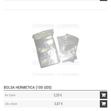
BOLSA HERMETICA (100 UDS)
3,20 €
8 x 12cm
3,87 €
10 x 15xm