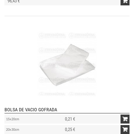
96,43 €
BOLSA DE VACIO GOFRADA
0,21 €
15x20cm
0,25 €
20x30cm