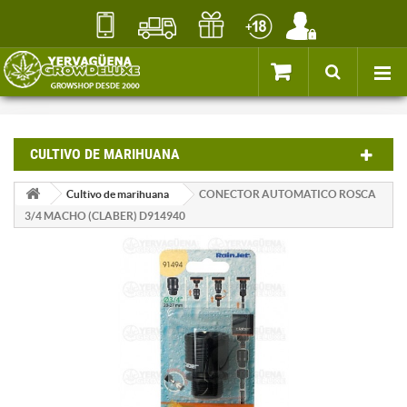
CULTIVO DE MARIHUANA
Cultivo de marihuana
CONECTOR AUTOMATICO ROSCA
3/4 MACHO (CLABER) D914940