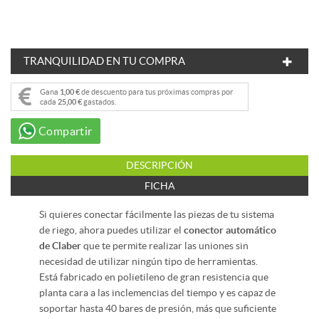
TRANQUILIDAD EN TU COMPRA
Gana
1,00 €
de descuento para tus próximas compras por
cada
25,00 €
gastados.
Compartir
DESCRIPCIÓN
FICHA
Si quieres conectar fácilmente las piezas de tu sistema
de riego, ahora puedes utilizar el
conector automático
de Claber
que te permite realizar las uniones sin
necesidad de utilizar ningún tipo de herramientas.
Está fabricado en polietileno de gran resistencia que
planta cara a las inclemencias del tiempo y es capaz de
soportar hasta 40 bares de presión, más que suficiente