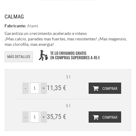
CALMAG
Fabricante:
Atami
Garantiza un crecimiento acelerado e inteso
¡Mas calcio, paredes mas fuertes, mas resistentes! ¡Mas magensio,
mas clorofila, mas energia!
MÁS DETALLES
1 l
11,35 €
COMPRAR
5 l
35,75 €
COMPRAR