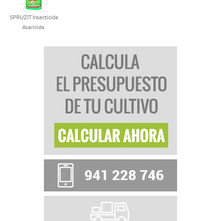
SPRUZIT Insecticida
Acaricida