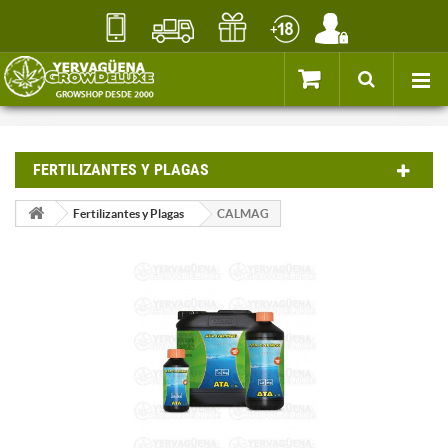
FERTILIZANTES Y PLAGAS
Fertilizantes y Plagas
CALMAG