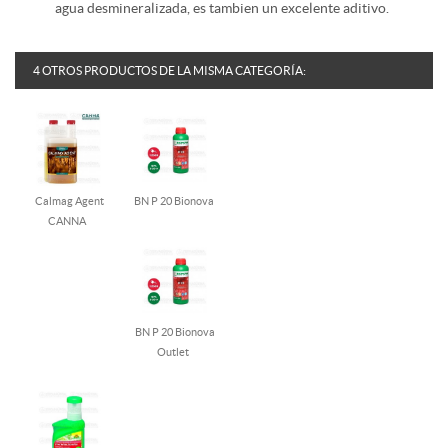
agua desmineralizada, es tambien un excelente aditivo.
4 OTROS PRODUCTOS DE LA MISMA CATEGORÍA:
Calmag Agent
BN P 20 Bionova
CANNA
BN P 20 Bionova
Outlet