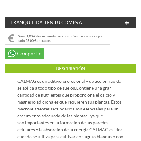
TRANQUILIDAD EN TU COMPRA
Gana
1,00 €
de descuento para tus próximas compras por
cada
25,00 €
gastados.
Compartir
DESCRIPCIÓN
CALMAG es un aditivo profesional y de acción rápida
se aplica a todo tipo de suelos.Contiene una gran
cantidad de nutrientes que proporciona el calcio y
magnesio adicionales que requieren sus plantas. Estos
macronutrientes secundarios son esenciales para un
crecimiento adecuado de las plantas , ya que
son importantes en la formación de las paredes
celulares y la absorción de la energía.CALMAG es ideal
cuando se utiliza para cultivar con aguas blandas o con