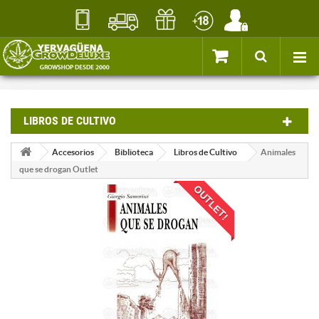
LIBROS DE CULTIVO
Accesorios
Biblioteca
Libros de Cultivo
Animales
que se drogan Outlet
OUTLET!