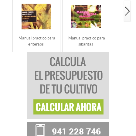
Manual practico para
Manual practico para
Manual de 
enteraos
sibaritas