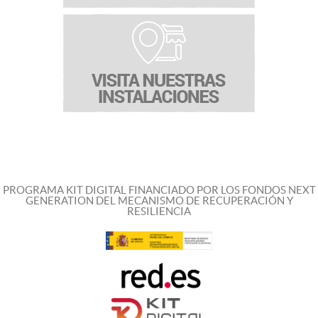
PROGRAMA KIT DIGITAL FINANCIADO POR LOS FONDOS NEXT
GENERATION DEL MECANISMO DE RECUPERACIÓN Y
RESILIENCIA