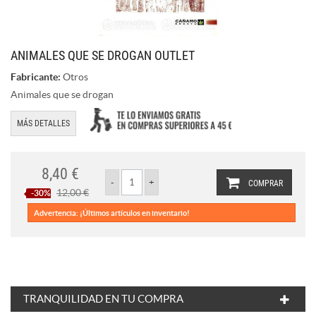
ANIMALES QUE SE DROGAN OUTLET
Fabricante:
Otros
Animales que se drogan
MÁS DETALLES
8,40 €
COMPRAR
12,00 €
-30%
Advertencia: ¡Últimos artículos en inventario!
TRANQUILIDAD EN TU COMPRA