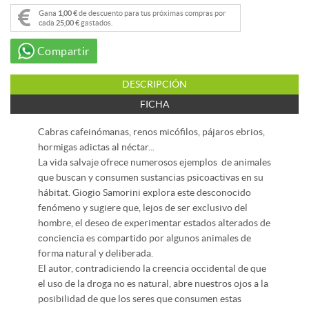
Gana
1,00 €
de descuento para tus próximas compras por
cada
25,00 €
gastados.
Compartir
DESCRIPCIÓN
FICHA
Cabras cafeinómanas, renos micófilos, pájaros ebrios,
hormigas adictas al néctar...
La vida salvaje ofrece numerosos ejemplos de animales
que buscan y consumen sustancias psicoactivas en su
hábitat. Giogio Samorini explora este desconocido
fenómeno y sugiere que, lejos de ser exclusivo del
hombre, el deseo de experimentar estados alterados de
conciencia es compartido por algunos animales de
forma natural y deliberada.
El autor, contradiciendo la creencia occidental de que
el uso de la droga no es natural, abre nuestros ojos a la
posibilidad de que los seres que consumen estas