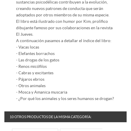
sustancias psicodélicas contribuyen a la evolución,
creando nuevos patrones de conducta que serán
adoptados por otros miembros de su misma especie.
El libro está ilustrado con humor por Kim, prolífico
dibujante famoso por sus colaboraciones en la revista
El Jueves.
A continuación pasamos a detallar el índice del libro:
- Vacas locas
- Elefantes borrachos
- Las drogas de los gatos
- Renos micófilos
- Cabras y excitantes
- Pájaros ebrios
- Otros animales
- Mosca y Amanica muscaria
- ¿Por qué los animales y los seres humanos se drogan?
10 OTROS PRODUCTOS DE LA MISMA CATEGORÍA: