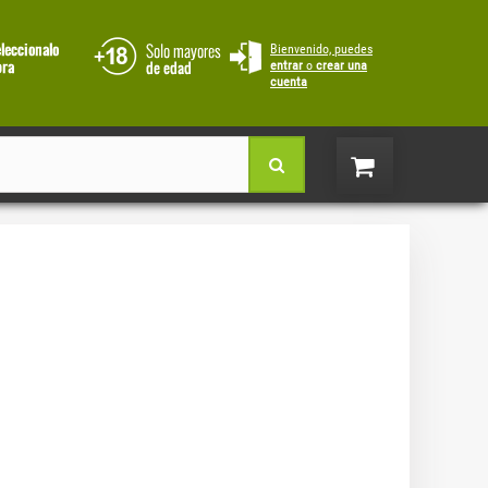
Bienvenido, puedes
entrar
o
crear una
cuenta