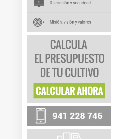
Discreción y seguridad
Misión, visión y valores