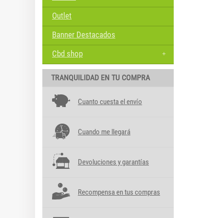
Outlet
Banner Destacados
Cbd shop
TRANQUILIDAD EN TU COMPRA
Cuanto cuesta el envío
Cuando me llegará
Devoluciones y garantías
Recompensa en tus compras