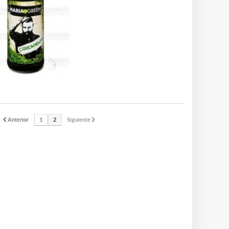
Anterior
1
2
Siguiente