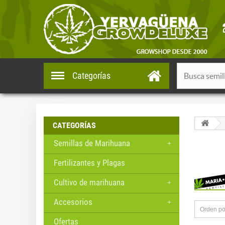
Categorías
CATEGORÍAS
Semillas de Marihuana
Fertilizantes y Plagas
Cultivo de marihuana
Accesorios
Orden po
Ofertas