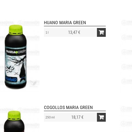
HUANO MARIA GREEN
13,47 €
1 l
COGOLLOS MARIA GREEN
18,17 €
250 ml