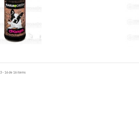
 - 16 de 16 items