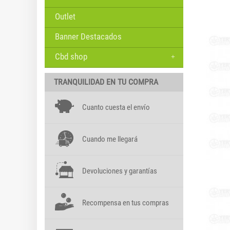
Outlet
Banner Destacados
Cbd shop
TRANQUILIDAD EN TU COMPRA
Cuanto cuesta el envío
Cuando me llegará
Devoluciones y garantías
Recompensa en tus compras