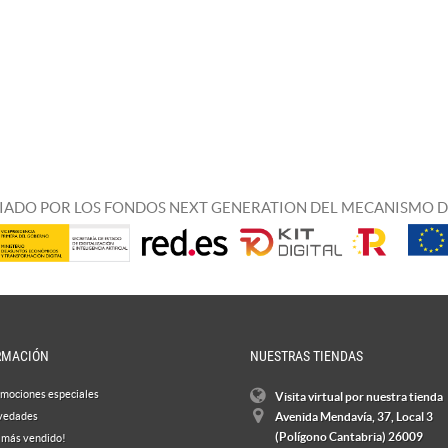
IADO POR LOS FONDOS NEXT GENERATION DEL MECANISMO D
RMACIÓN
NUESTRAS TIENDAS
mociones especiales
Visita virtual por nuestra tienda
vedades
Avenida Mendavía, 37, Local 3
(Polígono Cantabria) 26009
 más vendido!