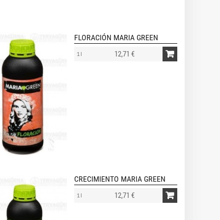
FLORACIÓN MARIA GREEN
12,71 €
1 l
CRECIMIENTO MARIA GREEN
12,71 €
1 l