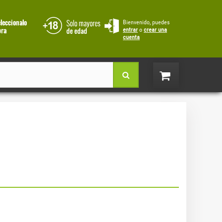
Bienvenido, puedes
entrar
o
crear una
cuenta