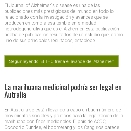
El Journal of Alzheimer´s disease es una de las
publicaciones más prestigiosas del mundo en todo lo
relacionado con la investigación y avances que se
producen en torno a esa terrible enfermedad
neurodegenerativa que es el Alzheimer. Esta publicación
acaba de publicar los resultados de un estudio que, como
uno de sus principales resultados, establece…
Seguir leyendo ‘El THC frena el avance del Alzheimer’
La marihuana medicinal podría ser legal en
Autralia
En Australia se están llevando a cabo un buen número de
movimientos sociales y políticos para la legalización de la
marihuana con fines medicinales. El país de ACDC,
Cocodrilo Dundee, el boomerang y los Canguros parece