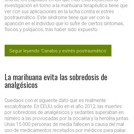
investigación en torno a la marihuana terapéutica tiene que
ver con sus aplicaciones en la lucha contra el estrés
postraumático. Este síndrome tiene que ver con la
aparición en el individuo que lo sufre de ciertos síntomas,
físicos y psíquicos, tras haber sido expuesto…
Seguir leyendo ‘Canabis y estrés postraumático’
La marihuana evita las sobredosis de
analgésicos
Quedaos con el siguiente dato que es realmente
escalofriante. En EEUU, sólo en el año 2012, las muertes
por sobredosis de analgésicos y sedantes superaban en
número a las provocadas por la cocaína y la heroína juntas.
Unas 15.000 personas de media fallecen a causa del mal
uso de medicamentos recetados por médicos para paliar…