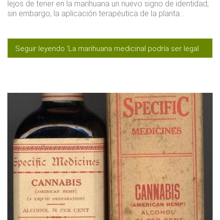
lejos de tener en la marihuana un nuevo signo de identidad;
sin embargo, la aplicación terapéutica de la planta…
Seguir leyendo ‘La marihuana medicinal podría ser legal
en Autralia’