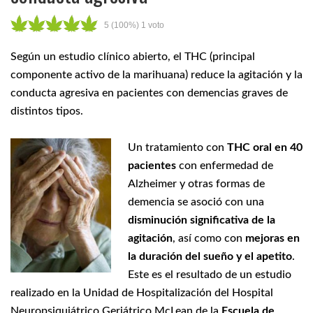
5
(100%)
1
voto
Según un estudio clínico abierto, el THC (principal
componente activo de la marihuana) reduce la agitación y la
conducta agresiva en pacientes con demencias graves de
distintos tipos.
Un tratamiento con
THC oral en 40
pacientes
con enfermedad de
Alzheimer y otras formas de
demencia se asoció con una
disminución significativa de la
agitación
, así como con
mejoras en
la duración del sueño y el apetito
.
Este es el resultado de un estudio
realizado en la Unidad de Hospitalización del Hospital
Neuropsiquiátrico Geriátrico McLean de la
Escuela de