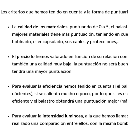
Los criterios que hemos tenido en cuenta y la forma de puntuarl
La
calidad de los materiales
, puntuando de 0 a 5, el balast
mejores materiales tiene más puntuación, teniendo en cue
bobinado, el encapsulado, sus cables y protecciones,…
El
precio
lo hemos valorado en función de su relación con l
también una calidad muy baja, la puntuación no será buena
tendrá una mayor puntuación.
Para evaluar la
eficiencia
hemos tenido en cuenta si el bal
eficientes), si se calienta mucho o poco, por lo que si es e
eficiente y el balastro obtendrá una puntuación mejor (más
Para evaluar la
intensidad luminosa,
a la que hemos llam
realizado una comparación entre ellos, con la misma bombi