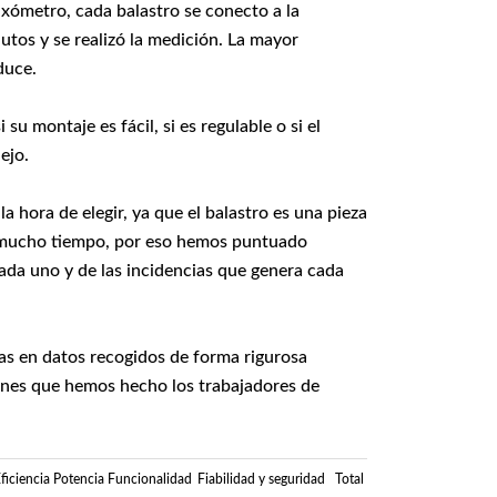
uxómetro, cada balastro se conecto a la
nutos y se realizó la medición. La mayor
duce.
su montaje es fácil, si es regulable o si el
ejo.
 hora de elegir, ya que el balastro es una pieza
 mucho tiempo, por eso hemos puntuado
da uno y de las incidencias que genera cada
s en datos recogidos de forma rigurosa
iones que hemos hecho los trabajadores de
ficiencia
Potencia
Funcionalidad
Fiabilidad y seguridad
Total