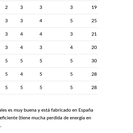
2
3
3
3
19
3
3
4
5
25
3
4
4
3
21
3
4
3
4
20
5
5
5
5
30
5
4
5
5
28
5
5
5
5
28
iales es muy buena y está fabricado en España
ficiente (tiene mucha perdida de energía en
.