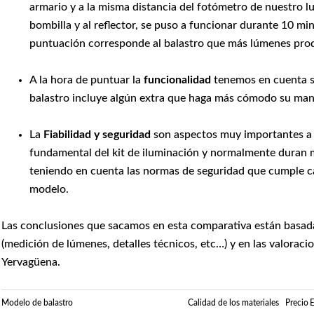
armario y a la misma distancia del fotómetro de nuestro l
bombilla y al reflector, se puso a funcionar durante 10 mi
puntuación corresponde al balastro que más lúmenes pro
A la hora de puntuar la
funcionalidad
tenemos en cuenta si 
balastro incluye algún extra que haga más cómodo su man
La
Fiabilidad
y seguridad
son aspectos muy importantes a la
fundamental del kit de iluminación y normalmente duran
teniendo en cuenta las normas de seguridad que cumple ca
modelo.
Las conclusiones que sacamos en esta comparativa están basada
(medición de lúmenes, detalles técnicos, etc…) y en las valorac
Yervagüena.
Modelo de balastro
Calidad de los materiales
Precio
E