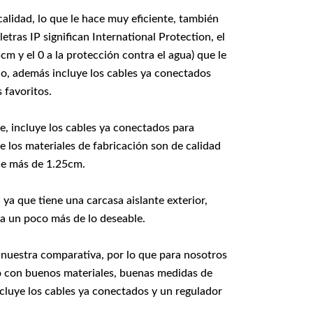
alidad, lo que le hace muy eficiente, también
etras IP significan International Protection, el
cm y el 0 a la protección contra el agua) que le
io, además incluye los cables ya conectados
 favoritos.
e, incluye los cables ya conectados para
e los materiales de fabricación son de calidad
de más de 1.25cm.
ya que tiene una carcasa aislante exterior,
ta un poco más de lo deseable.
nuestra comparativa, por lo que para nosotros
do con buenos materiales, buenas medidas de
cluye los cables ya conectados y un regulador