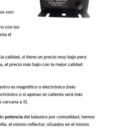
os son:
ro con los
nta el
a calidad, si tiene un precio muy bajo pero
, el precio más bajo con la mejor calidad
astro es magnético o electrónico (más
lectrónico o si apenas se calienta será más
 cercana a 5).
ado
potencia
del balastro por comodidad, hemos
lla, el mismo reflector, situados en el mismo