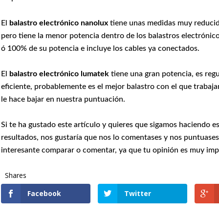
El
balastro electrónico nanolux
tiene unas medidas muy reducida
pero tiene la menor potencia dentro de los balastros electrónico
ó 100% de su potencia e incluye los cables ya conectados.
El
balastro electrónico lumatek
tiene una gran potencia, es regu
eficiente, probablemente es el mejor balastro con el que trabaj
le hace bajar en nuestra puntuación.
Si te ha gustado este artículo y quieres que sigamos haciendo e
resultados, nos gustaría que nos lo comentases y nos puntuases
interesante comparar o comentar, ya que tu opinión es muy imp
Shares
Facebook
Twitter