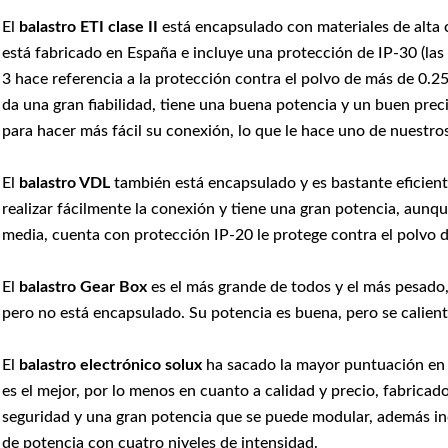
El
balastro ETI clase II
está encapsulado con materiales de alta c
está fabricado en España e incluye una protección de IP-30 (las l
3 hace referencia a la protección contra el polvo de más de 0.25
da una gran fiabilidad, tiene una buena potencia y un buen prec
para hacer más fácil su conexión, lo que le hace uno de nuestros
El
balastro VDL
también está encapsulado y es bastante eficient
realizar fácilmente la conexión y tiene una gran potencia, aunqu
media, cuenta con protección IP-20 le protege contra el polvo 
El
balastro Gear Box
es el más grande de todos y el más pesado, 
pero no está encapsulado. Su potencia es buena, pero se calien
El
balastro electrónico solux
ha sacado la mayor puntuación en 
es el mejor, por lo menos en cuanto a calidad y precio, fabrica
seguridad y una gran potencia que se puede modular, además in
de potencia con cuatro niveles de intensidad.