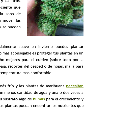
 y 11 litros
,
eciente que
la zona de
n mover las
 y se pueden
ialmente suave en invierno puedes plantar
lo más aconsejable es proteger tus plantas en un
o mejores para el cultivo (sobre todo por la
aja, recortes del césped o de hojas, malla para
a temperatura más confortable.
más frío y las plantas de marihuana
necesitan
 con menos cantidad de agua y una o dos veces a
u sustrato algo de
humus
para el crecimiento y
tus plantas puedan encontrar los nutrientes que