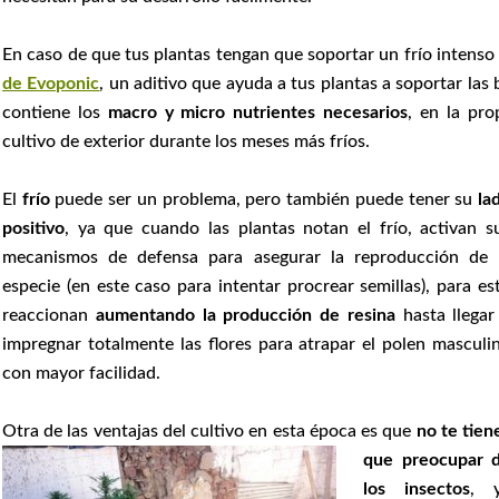
En caso de que tus plantas tengan que soportar un frío intenso 
de Evoponic
, un aditivo que ayuda a tus plantas a soportar las
contiene los
macro y micro nutrientes necesarios
, en la pr
cultivo de exterior durante los meses más fríos.
El
frío
puede ser un problema, pero también puede tener su
la
positivo
, ya que cuando las plantas notan el frío, activan s
mecanismos de defensa para asegurar la reproducción de 
especie (en este caso para intentar procrear semillas), para es
reaccionan
aumentando la producción de resina
hasta llegar
impregnar totalmente las flores para atrapar el polen masculi
con mayor facilidad.
Otra de las ventajas del cultivo
en esta época es que
no te tien
que preocupar 
los insectos
, 