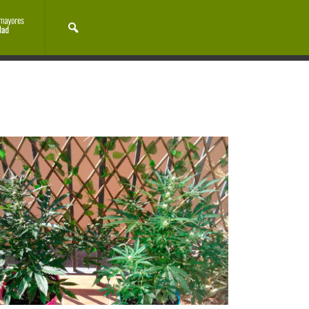
Cocina cannábica
Cultura
Noticias
Eventos
EVENTOS