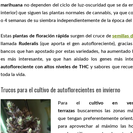
marihuana
no dependen del ciclo de luz-oscuridad que se da en 
interior) que siguen las plantas normales de cannabis, ya que c
o 4 semanas de su siembra independientemente de la época del
Estas
plantas
de floración rápida
surgen del cruce de
semillas 
llamada
Ruderalis
(que aporta el gen autofloreciente), gracias
bancos que han apostado por estas variedades, ha aumentado la
es más interesante, ya que han aislado los genes más int
autofloreciente con altos niveles de THC
y sabores que recue
toda la vida.
Trucos para el cultivo de autoflorecientes en invierno
Para el
cultivo en ve
terrazas
buscaremos las zonas má
que tengan preferentemente orient
para aprovechar al máximo las ho