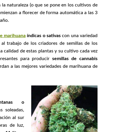
la naturaleza (o que se pone en los cultivos de
omienzan a florecer de forma automática a las 3
 año.
de marihuana
índicas o sativas
con una variedad
 al trabajo de los criadores de semillas de los
 calidad de estas plantas y su cultivo cada vez
eresantes para producir
semillas de cannabis
rdan a las mejores variedades de marihuana de
ntanas o
s soleadas,
ación al sur
ras de luz,