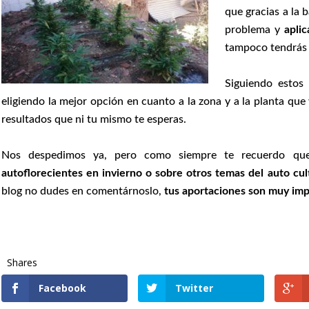
que gracias a la 
problema y
apli
tampoco tendrás 
Siguiendo estos 
eligiendo la mejor opción en cuanto a la zona y a la planta que
resultados que ni tu mismo te esperas.
Nos despedimos ya, pero como siempre te recuerdo qu
autoflorecientes en invierno o sobre otros temas del auto cul
blog no dudes en comentárnoslo,
tus aportaciones son muy imp
Shares
Facebook
Twitter