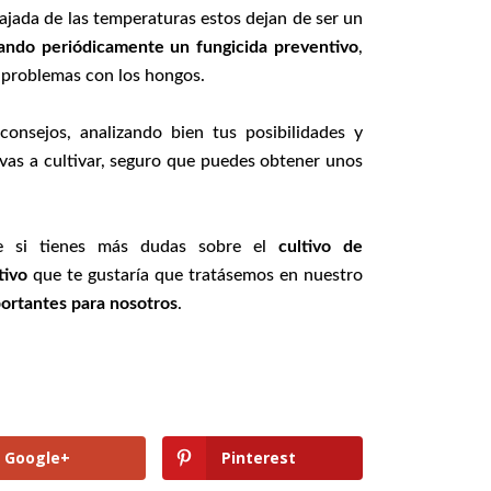
bajada de las temperaturas estos dejan de ser un
cando periódicamente un fungicida preventivo
,
problemas con los hongos.
consejos, analizando bien tus posibilidades y
 vas a cultivar, seguro que puedes obtener unos
e si tienes más dudas sobre el
cultivo de
tivo
que te gustaría que tratásemos en nuestro
ortantes para nosotros
.
Google+
Pinterest