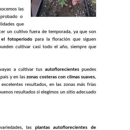
onocemos las
 probado o
alidades que
cer un cultivo fuera de temporada, ya que son
 el fotoperiodo
para la floración que siguen
pueden cultivar casi todo el año, siempre que
 vayas a cultivar tus
autoflorecientes
puedes
país y en las
zonas costeras con climas suaves
,
excelentes resultados, en las zonas más frías
uenos resultados si elegimos un sitio adecuado
ariedades, las
plantas autoflorecientes de