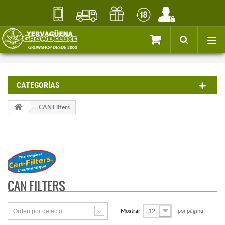
CATEGORÍAS
CAN Filters
CAN FILTERS
Orden por defecto
Mostrar
12
por página